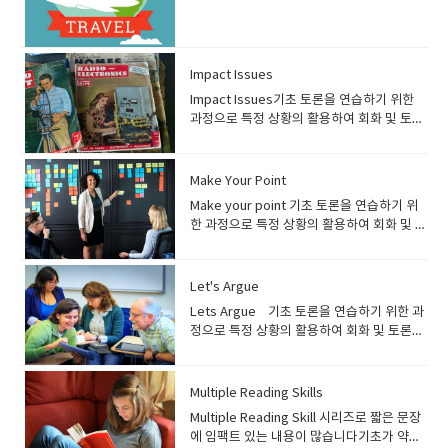
법 과정을 정리한 뒤 수강하면 좋습니다 교재
유용하게 쓸 수 있는 표현, 어휘, Idiom을 같
여 회화 및 토론을 하는 수업으로 초 중급이상
벨시스템 기준으로 Beginner 2 이상의 수강
습니다. 수강대상) 건강 헬스영어 과정은 중
해한 뒤 주제대한 자신의 의견을 말해야 하므
은 수시로 필수● 특정 분야가 아닌 다양한 분
안내)​ heads up speaking 1권: 교재 미리보
이 습득 가능 선생님들 수업 방향) ● 매 레슨
의 학생들에게 추천하는 과정입니다 프로그
생에게 추천하는 과정입니다. 특정 파트의 문
상급 학생에게 추천하는 과정입니다. 기본 문
로 어느정도 영어의 기본기 (읽기, 쓰기, 듣기,
야의 내용들(스포츠, 정치, 문화, 사회 등)을
기 heads up speaking 2권: 교재 미리보
마다 진행하는 article에 대해 설명 필요● 교
램 소개) 여행영어 과정은 출국에서부터 호텔
법을 활용하므로 기초 문법이 정리되지 않은
법 및 어휘가 어느정도 정리가 되어있으며, 내
말하기)가 준비된 분들께 추천 드리는 과정입
다루며 학생들이 다양한 경험을 할 수 있게 유
기 ● 잉글리쉬700에서 자체적으로 개발한 기
재에 준비된 Question을 통해 수강생이 자신
체크인, 관광 등을 하면서 필요한 상황에 맞는
수강생은 기초문법을 정리한 뒤 수강하는 것
용을 읽고 이해한 뒤 주제대한 자신의 의견을
니다잉글리쉬700 레벨 기준 Beginner 3 부
도● 일주일에 한번 다루었던 주제를 활용하
Impact Issues
초 영어 교재● 특정 주제에 대한 article을 통
의 의견을 말할 수 있도록 유도하기● Useful
영어를 배우는 과정입니다. 수강생들은 상황
을 추천합니다교재 안내)Grammar
말해야 하므로 어느정도 영어의 기본기 (읽
터 수강 가능​ 교재 안내)Breaking news 1
여 학생들이 에세이 작성하기 숙제) ● 다음
해 주제에 대한 배경지식 습득 가능● Article
Impact Issues기초 토론을 연습하기 위한
expression, vocabulary, idiom을 활용하
에 따라 사용할 수 있는 표현을 배우게 됩니
operation Conversation: ​교재 미리보기 ●
기, 쓰기, 듣기, 말하기)가 준비된 분들께 추천
권: 교재 미리보기 ●
수업에 진행할 지문을 미리 읽어보기● 일주
의 어휘 중에 초급자에게 어려운 단어는 빨간
과정으로 특정 상황의 활용하여 회화 및 토론
여 어휘 및 표현을 다양하게 구사할 수 있도록
다. 해당 과정은 초보자들도 쉽게 배울 수 있
잉글리쉬700에서 자체적으로 개발한 기초 영
드리는 과정입니다. 잉글리쉬700 레벨 기준
https://breakingnewsenglish.com/ 사이
일에 한번 에세이 작성 학생들 수업 준비 방
색으로 표시하여 나타냄● 매 주제마다
을 연습하는 과정. 영어의 기본문법이 정리되
지도● 필요에 따라 매 수업시작 하면서 간단
습니다. 수강대상) 여행영어 과정은 여행시
어 교재● 특정 파트의 문법에 어려움을 느끼
Beginner 3 부터 수강 가능​ 교재 안
트 또는 교재에서 특정주제를 활용하여 수업
법) ● 수업 때 진행할 지문을 읽고 모르는 어
Discuss를 통해 주제에 대해 자신의 의견을
고 단순한 표현을 넘어 회화 및 토론을 연습하
한 퀴즈도 진행가능 (전 시간에 배운 내용 복
상황에 따라 필요한 영어 표현을 공부하는 과
는 학생들을 위한 교재● 회화에서 자주 사용
내)Health English 1권: 교재 미리보기 ● 잉
진행● 수강생의 관심사에 맞춰 주제를 선정
휘 미리 정리하기● 해당 주제에 대한 배경지
표현할 수 있도록 구성 선생님들 수업 방
는 과정으로 토론 주제를 이용해 회화를 연습
습 차원으로) 숙제) ● 오늘 배운 내용을 정리
정입니다. 잉글리쉬700 레벨 기준 Beginner
Make Your Point
하는 문법을 배우며 문법 복습● 문법을 응용
글리쉬700에서 자체 개발한 교재● 건강과 관
하여 수업 진행● 회화 뿐만 아니라 깊이 있는
식 조사하기 (기사가 이해 안될 경우 수업진행
향) ● 매 레슨마다 진행하는 Lesson에서 표
하고자 하는 수강생에게 추천하는 과정입니
하기 (어휘, 회화 표현)● 새로 배운 표현 및 어
3 부터 수강 가능​ 교재 안내)여행영어: 교재
한 질문에 대한 답을 연습하며 회화 선생님들
련된 표현을 대화식으로 구성하여 이해하기
영어 학습을 희망하는 학생들은 해당 기사와
Make your point 기초 토론을 연습하기 위
을 위해 조사하기)
시된 어휘 설명● 특정 주제를 이해할 수 있게
다 프로그램 소개) Impact Issue 과정은 교
휘를 활용하여 문장 만들어 보기 학생들 수업
미리보기 ● 상황별로 자주 사용되는 어휘 및
수업 방향)● 문법을 활용하여 회화 연습을 하
쉽게 설명● 원어민들이 사용하는 올바른 영
관련된 다른 문제도 활용하여 수업진행 가능
한 과정으로 특정 상황의 활용하여 회화 및 토
부가 설명 진행● 교재에 준비된 Discuss를
재를 활용하여 토론 연습을 하는 과정입니
준비 방법) ● 오늘 배운 내용은 꼭 복습하기●
표현 학습● 예상되는 상황에 따라 대화, 제스
는 과정이므로 문법 설명은 충분히 하기● 문
어표현 및 문화 습득 선생님들 수업 방향) ●
함● 레벨 별로 지문이 준비되어 있어 자신의
론을 연습하는 과정영어의 기본문법이 정리
통해 수강생이 자신의 의견을 말할 수 있도록
다. 수강생들은 교재에 나와 있는 20여가지의
다음 수업 때 진행할 article 미리 읽어보고
쳐, 억양, 표정 등을 연습● 해당 챕터에 사용
법설명과 함께 해당 문법을 사용한 예문 추가
건강과 관련된 표현들이 많으므로 학생들이
레벨에 맞춰 수업 진행 가능 (레벨 0~6) 선생
되고 단순한 표현을 넘어 회화 및 토론을 연습
유도하기● 필요에 따라 매 수업시작 하면서
다양한 주제를 이용하여 토론 연습을 하게 됩
모르는 어휘 미리 정리해 보기 자 그럼 교재에
되는 영어 표현에 사용된 문법을 배우며 작문
로 준비● 교재에 준비된 Question을 이용하
이해할 수 있게 어휘 정리● 대화체로 구성된
님들 수업 방향) ● 사이트의 내용이 방대하므
하는 과정으로 토론 주제를 이용해 회화를 연
간단한 퀴즈도 진행가능 (전 시간에 배운 내용
Let's Argue
니다. 해당 과정은 토론에 필요한 기본기도 연
대해서 좀 더 알아볼까요!! 목차를 보시면 관
도 연습 선생님들 수업 방향) ● 자체 교제 또
여 수강생이 자신의 의견을 말할 수 있도록 유
교재를 이용하여 상황에 맞는 표현을 배울수
로, 주제 선정 및 수업 때 활용할 자료 제한 해
습하고 하는 수강생에게 추천하는 과정입니
복습 차원으로) 숙제) ● 오늘 배운 내용을 정
습을 하며 전세계 이슈들을 영어로 토론 및 의
심사 / 바디랭귀지 / 우정 / 어린시절 / 돈 / 퍼
Lets Argue 기초 토론을 연습하기 위한 과
는 시중 교재를 활용하여 수업을 진행● 상황
도하기● 필요에 따라 매 수업시작 하면서 간
있게 수업 진행● 학생이 원하는 특정 주제가
야함● 뉴스 기사가 매일 업데이트 되므로, 수
다 프로그램 소개) Make your point 과정은
리하기 (어휘, 회화 표현) 학생들 수업 준비
견을 나누며 영어를 배우게 됩니다 수강대
스널리티 / 기억 추억/~~~~등등의 주제로 진
정으로 특정 상황의 활용하여 회화 및 토론을
에 따라 말할 수 있는 표현들을 정리하여 학생
단한 퀴즈도 진행가능 (전 시간에 배운 내용
있을 경우, 최대한 그 주제에 맞춰 주제 선정
업을 진행하면서 기사는 학생이 미리 보고 준
교재를 활용하여 회화 및 토론 연습을 할 수
방법) ● 오늘 배운 내용은 꼭 복습하기● 영어
상) Impact Issue 과정은 회화를 연습하는
행이 됩니다. ​ 레슨 1 을 보면관심사에 대해서
연습하는 과정. 영어의 기본문법이 정리되고
들이 최대한 익힐 수 있게 지도● 수업 중 쓰는
복습 차원으로)숙제)● 오늘 배운 내용을 정리
하여 수업 진행● 주제에 대한 내용을 읽은 뒤,
비 할 수 있게 링크 준비● 학생이 원하는 특정
있는 과정입니다. 수강생들은 특정 상황에 대
의 기초가 부족하기 때문에 예습보다는 복습
과정이며 수업 중 문법 설명은 거의 진행하지
정의가 나와 있고 관심사의 종류와 일반인들
단순한 표현을 넘어 회화 및 토론을 연습하는
표현 중에 적용된 문법을 소개하고, 해당 문법
하기 (문법)● 배웠던 문법을 활용하여 예문 만
내용에 대한 학생의 의견 및 자유 토론 진
주제가 있을 경우, 최대한 그 주제에 맞춰 주
해서 자신의 의견을 말하며 회화 및 토론 훈련
을 철저하게 하기● 다음 수업 때 진행할
않습니다. 기본 문법 및 어휘가 어느정도 정리
이 생각하는 관심사와 취미에 대해서 이야기
과정으로 토론 주제를 이용해 회화를 연습하
으로 학생이 응용할 수 있게 지도● 상황에 맞
들어 보기학생들 수업 준비 방법)● 오늘 배운
Multiple Reading Skills
행 숙제) ● 건강과 관련된 표현 정리하기●
제 선정 필요함● 기사를 읽은 뒤, discussion
을 하게 됩니다. 해당 과정은 토론에 필요한
article 미리 읽어보고 모르는 어휘 미리 정리
가 되어있으며, 지문을 읽고 이해한 뒤 주제대
하고 있습니다그리고 특별하고 스페셜한 관
고 하는 수강생에게 추천하는 과정입니다 프
춰 사용하는 어휘 및 표현 정리 숙제) ● 배운
내용은 꼭 복습하기● 다음 수업 때 진행할 문
새로 배운 어휘 정리 및 문장을 만들어서 응용
part를 이용하여 회화진행● 사이트상의 질문
기본기도 연습을 할 수 있는 과정으로 영어로
Multiple Reading Skill 시리즈로 짧은 문장
해 보기
한 자신의 의견을 말해야 하므로 어느정도 영
심과 취미에 대해서도 생각해볼수 있습니다.
로그램 소개) Let’s argue 과정은 교재를 활
문법을 응용하여 문장 만들기● 배운 표현을
법 파트를 한번 미리 예습하기 (배웠던 문법이
해 보기 학생들 수업 준비 방법) ● 다음 수업
이외에 학생이 기사에 대한 개인적인 의견을
토론하는 테크닉도 배우게 됩니다 수강대
에 임팩트 있는 내용이 많습니다기초가 약한
어의 기본기 (읽기, 쓰기, 듣기, 말하기)가 준
가족과 공유하는 관심사 등등.. 위의 지문을
용하여 회화 및 토론 연습을 하는 과정입니
정확하게 발음 할 수 있게 학생이 읽어보고 녹