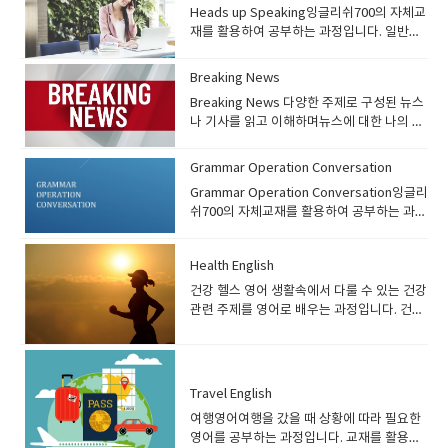
초 문법을 정리한 뒤 수강하는 것을 추천드립
학생들에게 추천하는 과정입니다 프로그램
Heads up Speaking잉글리쉬700의 자체교
대해서 집어주네요빈 비~인칩 치이입 이런 발
역사문화에 대해서 디스커션하는 내용입니
니다. 교재 안내)English Dialogue 1권: 교재
소개) 데일리 뉴스 & 이슈영어 과정은 최근 이
재를 활용하여 공부하는 과정입니다. 일반회
음은 한국에서는 무시하기 쉽지만꼭 분별력
다 프로그램 소개) Communicate 과정은 잉
미리보기 ● 잉글리쉬700에서 자체적으로 개
슈가 된 뉴스 또는 실시간 미디어에 나오는 주
화 과정으로 초급레벨의 수강생에게 추천하
있게 공부하셔야됩니다.1과가 이렇게 해서 끝
글리쉬700에서 자체적으로 개발한 교재입니
발한 기초 영어 교재● 특정 주제를 대화를 통
제들을 활용하여 회화 연습을 하는 과정입니
는 과정입니다. 기본 문법 실력이 된다면 쉬운
이 났습니다 그럼 2과를 한번 볼까요고향 홈
다. 중급자들을 위한 회화 과정으로 특정 주제
Breaking News
해 배울 수 있음● 주제와 관련된 영어표현, 어
다. 수강생들은 주어진 기사에 대해서 읽어본
주제들을 활용하여 회화 연습을 할 수 있는 과
타운을 소재로 같이 이야기 해보면서 공부를
에 대한 article을 읽어본 뒤 그 주제에 대한
휘 습득 가능● 매 레슨 마지막에 연습 문제를
Breaking News 다양한 주제로 구성된 뉴스
뒤 자신의 의견을 자유롭게 말하는 과정입니
정입니다. 같은 수준의 교재로 Head up
해봅시다.3과를 잠깐보면 기억나는 이벤트네
질문을 활용하여 회화 연습과 함께 유용한 표
통해 주제에 대한 내용 복습 가능 선생님들
나 기사를 읽고 이해하며뉴스에 대한 나의 생
다. 해당 과정은 다양한 주제에 대한 기사를
speaking 있는데 두교재의 차이는 커뮤니케
요박물관 사진이 있고 여기에대해서 이야기
현, 어휘, idiom을 공부하는 과정입니다. 수
수업 방향) ● 대화지문을 통해 회화연습을 하
각 그리고 선생님의 생각을 나누고서로 대립
읽어보면서 배경지식과 함께 영어 실력 두 마
이트 - 일반적인 토픽 (common topic ) 즉
해보세요 이런식으로 수업이 진행되십니다.
강대상) Communicate 과정은 중급자를 위
므로 처음에는 선생님이 직접 발음해주기●
하기도 하면서 회화 실력과 토론실력 보카 실
리 토끼를 한번에 잡을 수 있는 과정입니
여행을 목적으로 공부하거나 해외 체류를 목
수업에 대한 이해가 좀 되시기를 희망하구요
Grammar Operation Conversation
한 회화 과정입니다. 잉글리쉬700 레벨시스
주제와 관련된 표현이 언제 사용되는지 설명
력을 향상시키에 좋은 프로그램입니다. 기본
다. 수강대상) 데일리 뉴스 & 이슈영어 과정
적으로 공부하는 학생헤드업스피킹- 쇼셜이
궁금한점은 언제나 문의주시면 친절하게 답
템 기준으로 1권은Beginner 3 또는 Pre
Grammar Operation Conversation잉글리
해주기● 학생이 직접 따라할 수 있게끔 유도
적인 문법지식은 있어야 됩니다. 프로그램 소
은 실시간으로 나오는 뉴스 또는 이슈가 되는
슈, 해외토픽, 실제사건등 세상에서 일어나는
변드리겠습니다게시판에 글남겨주세요
Intermediate 레벨 이상인 수강생에게, 2권
쉬700의 자체교재를 활용하여 공부하는 과정
하기● 필요에 따라 매 수업시작 하면서 간단
개) Breaking News 과정은
주제들을 활용하여 회화를 하는 과정입니
실제 사건과 역사문화에 대해서 디스커션하
^^
은 Pre-Intermediate 레벨 이상인 수강생에
입니다. 일반회화 과정 중 하나로 초급부터 중
한 퀴즈도 진행가능 (전 시간에 배운 내용 복
https://breakingnewsenglish.com/ 사이
다. 긴 지문을 활용해 회화는 물론 어느정도
는 내용입니다​ 프로그램 소개) Heads up
게 추천합니다 수업 중에 문법 보다는 회화위
급레벨의 수강생에게 추천하는 과정입니
습 차원으로) 숙제) ● 오늘 배운 내용을 스스
트의 뉴스 기사를 활용하여 회화 및 토론 연습
쓰기도 진행하여 중급 이상의 학생들이 수강
Speaking 과정은 잉글리쉬700에서 자체적
주로 수업을 하기 때문에 기본 문법이 정리되
Health English
다. 문법을 활용하여 회화 연습을 할 수 있는
로 연습해보기 학생들 수업 준비 방법) ● 오
을 하는 과정입니다. 수강생들은 매일 업데이
가능한 과정입니다.잉글리쉬700 레벨 기준
으로 개발한 교재입니다. 중급자들을 위한 회
어 자유롭게 구사할 수 있는 수강생에게 추천
과정입니다.프로그램 소개)Grammar
건강 헬스 영어 생활속에서 다룰 수 있는 건강
늘 배운 내용은 꼭 복습하기● 영어의 기초가
트 되는 사이트상에서 나온 기사 또는 교재를
Beginner 3 부터 수강 가능​ 교재 안내) 데일
화 과정으로 특정 주제에 대한 article을 읽어
합니다. 교재 안내) 교재설명이 아래애도 있
Operation Conversation 과정은 잉글리쉬
관련 주제를 영어로 배우는 과정입니다. 건강
부족하기 때문에 예습보다는 복습을 철저하
읽고 주제에 대한 자신의 의견을 말하며 회화
리뉴스&이슈영어 1권: 교재 미리보기 ● 최근
본 뒤 그 주제에 대한 질문을 활용하여 회화
습니다 Communicate 1권: 교재 미리보기
700에서 자체적으로 개발한 교재입니다. 문
과 관련된 주제에 대한 표현을 대화식으로 구
게 하기● 선생님이 제공해주는 복습문제를
를 연습하게 됩니다. 해당 과정은 토론에 필요
이슈가 되는 주제를 선정하여 해당 주제에 대
연습을 하는 과정입니다. 수강대상) Heads
Communicate 2권: 교재 미리보기 ● 잉글리
법을 활용하여 회화를 배우는 과정으로 문법
성된 교재를 이용하여 표현 및 상식을 배우게
통해 연습하기
한 기본기도 연습을 하며 전세계 이슈들을 영
한 기사를 읽고 토론● 특정분야를 가리지 않
up Speaking 과정은 기초 회화 과정입니
쉬700에서 자체적으로 개발한 중급자를 위한
+회화 두가지를 동시에 배울 수 있습니다. 문
됩니다. 프로그램 소개) 건강 헬스영어 과정
어로 토론 및 의견을 나누며 영어를 배우게 됩
고 다양한 주제들을 섭렵하여 배경지식은 물
다. 잉글리쉬700 레벨시스템 기준으로 1권은
회화교재● 특정 주제에 대한 article을 통해
법을 배우고 해당 문법과 관련된 질문들을 활
은 대화식으로 구성된 교재를 이용하여 건강
니다 수강대상) Breaking News 과정은 회화
론 영어 실력도 향상● 일주일에 한번 특정 주
Beginner 1~2 레벨 수강생에게 추천하며2권
Travel English
주제에 대한 배경지식 습득 가능● Article과
용하여, 회화 연습을 하게 됩니다. 수강대
관련 영어표현을 배우는 과정입니다. 해당 과
를 연습하는 과정이며 수업 중 문법 설명은 거
제에 대한 자신의 생각을 에세이로 적어 쓰기
은 Pre-intermediate 레벨 이상의 수강생에
함께 Question을 통해 주제에 대해 자신의
여행영어여행을 갔을 때 상황에 따라 필요한
상)Grammar Operation Conversation 과
정을 통해 영어도 배우고, 건강관련 영어표
의 진행하지 않습니다. 기본 문법 및 어휘가
도 연습 선생님들 수업 방향)● 최근 이슈를 다
게 추천합니다 기초가 부족한 분들은 기초 문
의견을 표현할 수 있도록 구성● 주제와 함께
영어를 공부하는 과정입니다. 교재를 활용하
정은 기초 회화 과정입니다. 잉글리쉬700 레
현, 문화 그리고 전반적인 상식을 배울 수 있
어느정도 정리가 되어있으며, 지문을 읽고 이
루어야 하므로 이슈가 되는 주제의 기사검색