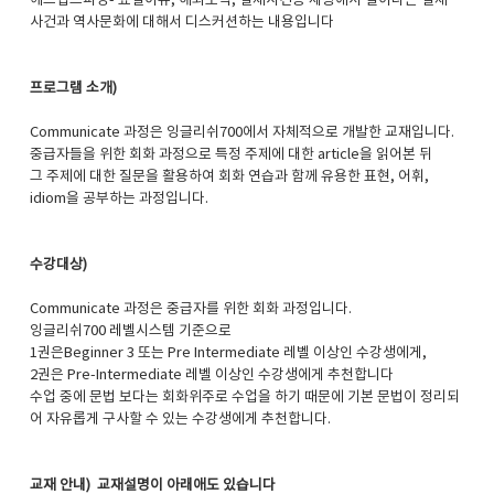
헤드업스피킹- 쇼셜이슈, 해외토픽, 실제사건등 세상에서 일어나는 실제
사건과 역사문화에 대해서 디스커션하는 내용입니다
프로그램 소개)
Communicate 과정은 잉글리쉬700에서 자체적으로 개발한 교재입니다.
중급자들을 위한 회화 과정으로 특정 주제에 대한 article을 읽어본 뒤
그 주제에 대한 질문을 활용하여 회화 연습과 함께 유용한 표현, 어휘,
idiom을 공부하는 과정입니다.
수강대상)
Communicate 과정은 중급자를 위한 회화 과정입니다.
잉글리쉬700 레벨시스템 기준으로
1권은Beginner 3 또는 Pre Intermediate 레벨 이상인 수강생에게,
2권은 Pre-Intermediate 레벨 이상인 수강생에게 추천합니다
수업 중에 문법 보다는 회화위주로 수업을 하기 때문에 기본 문법이 정리되
어 자유롭게 구사할 수 있는 수강생에게 추천합니다.
교재 안내) 교재설명이 아래애도 있습니다