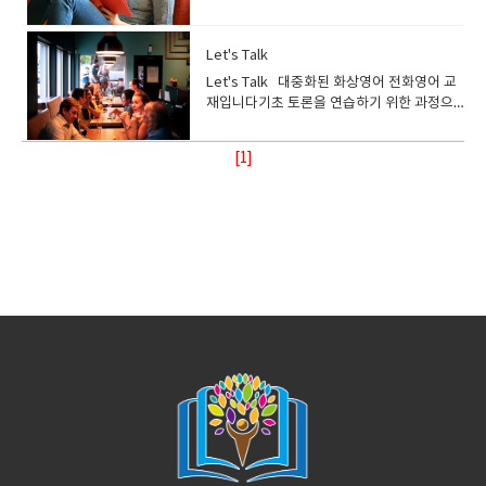
므로 전에 공부했던 교재를 이용하여 복습)안
에 진행할 글을 읽고 간단하게 정리하기
말할 수 있도록 유도● 학생들이 참고할 수 있
상) Make your point 과정은 기초 토론을 연
학생들에서 학원에서 기본 교재로 사용하기
비된 중상급 이상인 분들께 추천 드리는 과정
읽고 생각의 폭을 넓혀나갑니다.여러질문들
다. 수강생들은 교재에 나온 주제에 대해서 자
음해보기 학생들 수업 준비 방법) ● 교재에
녕하세요원장입니다. 이해를 돕기위해서 추
게 선생님의 답변도 미리 준비하여 학생에게
습하는 과정이며 수업 중에 문법 설명은 아주
도 한 교재입니다영어 독해 훈련 과정으로 기
입니다잉글리쉬700 레벨 기준 Beginner 3
이 나오며 여기에 대한 답을 최대한 길고 디테
신의 의견을 말하며 회화 및 토론 훈련을 하게
나온 어휘 및 표현 정리● 사용되는 표현의 올
가로 설명을 드리겠습니다먼저 컨텐츠를 보
제공 (사이트 상에는 답이 없음) 숙제) ● 다음
미미하게 진행합니다. 기본 문법 및 기본 어휘
초부터 중상급까지 다양한 레벨에 맞춰 수업
부터 수강 가능​ 교재 안내)교재구매​<교재 미
Let's Talk
일하게 할려고 노력을 해야됩니다. 당신이 좋
됩니다. 해당 과정은 토론에 필요한 기본기도
바른 발음법 익히기
시죠Adjectives: ed / ing로 부터 쭉나옵니
수업에 활용할 지문을 읽고 자신의 의견을 준
가 어느정도 정리가 되어있으며, 지문을 읽고
하는 과정입니다. 단순 독해뿐만 아니라 쓰기,
리보기> ● 현 시대의 이슈를 주제로 활용하
아하는 관심사가 있습니까?여가시간에 무엇
연습을 하며 국내 이슈들을 영어로 토론하며
다형용사형어미인 ed 와 ing에 대해서 설명
Let's Talk 대중화된 화상영어 전화영어 교
비● 사이트 상에 어휘 자료 정리 학생들 수업
답을 해야 하므로 어느정도 독해실력이 있는
말하기도 연습할 수 있습니다. 자신의 레벨에
여 학생들이 토론을 즐길 수 있게 구성됨● 주
을 하며 즐기고 있나요?답해보세요 최대한 디
영어를 배우게 됩니다 수강대상) Let’s
합니다.Adverbs of Frequency 빈도 부사
재입니다기초 토론을 연습하기 위한 과정으
준비 방법) ● 해당 섹션을 읽고 모르는 어휘는
분들께 추천 드리는 과정입니다잉글리쉬700
맞춰 수업이 가능한 과정으로 초보자들도 수
제를 이해하고, 자신의 관점과 의견을 표현하
테일하고 길게 말이죠 예를 들어가면서 설명
argue 과정은 기초 토론을 연습하는 과정이
에 대한 설명이네요 이내용으로 어떻게 공부
로 생활속에서 겪을 있는 주제의 질문들을 통
미리 정리하기 ● 해당 지문에 대한 자신의 의
레벨 기준 Pre-intermediate 부터 수강 가
강 할 수 있는 과정입니다 프로그램 소
고 발표할 수 있도록 Activity를 구성 ● 삶의
하는 것도 좋습니다. ​​ 여기에 나오는 단어에
며 수업 중 문법 설명은 거의 진행하지 않습니
하늕 살펴봅시다.먼저 영어로 설명이 되어지
해 회화를 연습하는 과정. 영어의 기본문법이
견을 준비● 해당 기사에 대한 배경지식 이해
능 교재 안내)교재구매 <교재 미리보기> ●
개) Multiple Reading skill 과정은 교재를 활
[1]
목표, 윤리, 우정, 대인관계, 직업 등의 개인적
대해서 정리를 하고요주제와 관련되는 표현
다. 기본 문법 및 어휘가 어느정도 정리가 되
네요 간략하게 보면 - ed 는 감정을 나타내는
정리되고 단순한 표현을 넘어 회화를 연습하
하기
특정 상황의 책임 소재와 사실 여부를 가림●
용하여 독해 연습을 하는 과정입니다. 수강생
인 주제와 평등성, 세계화, 민족주의, 환경 등
과 이디엄을 한번더 확장해서 공부할 기회를
어있으며, 지문을 읽고 이해한 뒤 주제 맞는
데 사용된다고 하네요i was borded 나는 지
길 희망하는 수강생에게 추천하는 과정입니
상황에 대한 해결 방법을 찾고 상대방이 자신
들은 교재에 나와 있는 독해 지문을 이용하여
의 사회적 소재까지 모두 20개의 토픽으로
가집니다.​ ​ 레슨 2 입니다.바디랭귀지에 대
답변을 준비 해야 하므로 어느정도 독해실력
겨움을 느낀다.-ing 는 감정을 일으키게 하는
다 프로그램 소개) Let’s talk 과정은 교재에
의 의견에 동의할 수 있게 설득하는 훈련을 함
문법, 쓰기, 말하기 연습도 할 수 있습니다. 해
구성 ● Comprehension, Critical Thinking,
해서 설명을 하고 바디랭귀지가 언어전달에
과 쓰기 실력이 준비된 분들께 추천 드리는 과
사물앞에서서 표현하는것이라네요 A
나오는 주제들을 활용하여 회화 및 토론 연습
● 대립된 의견 중 한 쪽에 동의 / 동의하지 않
당 과정은 레벨이 오를수록 수능 또는 토익과
Self-expression, Motivation의 언어 학습
보조적 역활을 어떻게 하는지도 알아보네요 ​
정입니다잉글리쉬700 레벨 기준 Pre-
bording lesson make me craze지겨운 강
을 할 수 있는 과정입니다. 수강생들은 주제에
는 이유 설명하기● 머피의 법칙에 숨겨진 이
유사한 난이도의 지문이 나오므로 시험 대비
에 있어 핵심적인 4가지 Skill을 길러 줌●
질문이 5개가 나오네요 위의 내용을 잘 이해
intermediate 부터 수강 가능​ 교재 안내) 교
의는 나를 미치게한다 위의 내용을 공부한뒤
서 파생되는 질문들에 대한 답을 하며 어떠한
유 찾아보기● 특정 상황에 대한 찬반의견을
용으로도 사용 가능합니다. 단계가 오를수록
Appendix에는 각 주제에 관한 다양한 사람
하고요 그리고 학생의 개별적 생각도 있을겁
재구매 <교재 미리보기> ● 국내 이슈들로
아래의 질문을 선생님과 함께 답을 하면서 회
주제가 나오더라도 답을 할 수 있는 훈련을 하
동시에 표출하기 선생님들 수업 방향) ● 해당
그림이나 상황을 보고 질문하는 형태에서 지
들의 개인적인 의견을 읽어볼 수 있고, 동시에
니다 왜 바디랭귀지가 중요하다고 생각하시
구성 되어 있으며 외국인도 쉽게 이해할 수 있
화도 하고 문법도 같이 공부하는 시간을 가져
게 됩니다. 어느정도 기본기가 준비된 수강생
교재가 20개의 주제로 이루어져 있으므로 진
문을 읽고, 주제 찾기, 단어의 의미 파악 등 복
어휘 학습을 할 수 있다 선생님들 수업 방
나요??처음 생각해본다면 고민을 좀해보세요
는 세계 공통적인 주제들로 구성●
봅시다반대로 학생이 질문하고 선생님이 답
에게 추천하는 과정입니다 수강대상)Let’s
도 분배 주의필요● 교재에서 사용된 상황과
합적으로 지문을 이해했는지 확인하는 문제
향) ●​ 책에 부록 된 CD 음원자료를 들어보면
어떤경우에 우리가 바디랭귀지를 사용하는지
Comprehension Question에서는 주제에
변을 할수도 있습니다.질문은 감정에 대한것
Talk 과정은 기초 토론을 연습하는 과정이며
유사한 현실 세계의 이슈 (예: 뉴스)를 준비하
들이 나옵니다. 수강대상) Multiple Reading
서 듣기 연습도 할 수 있도록 진행●​ 교재에 나
요?? ​ 단어들을 한번 정리해보고요이디엄도
대해 이해하고 정확한 판단 능력을 훈련●
을 많이 물어보고 있습니다.스릴은 느꼈니?무
수업 중에 문법 설명은 아주 미미 합니다. 기
여 학생에게 다양한 의견들을 제시● 학생이
Skill 과정은 독해 훈련을 하는 과정이며 수업
온 대화 내용이후 여러 사람들의 의견에 대해
한번 챙겨서 정리해보세요 ​ ​ 레슨 3입니다.
Discussion Point에서는 특정 주제에 대한
서웠니?재미있었니?지겨웠니?...아주 많이 쓰
본 문법 및 기본 어휘가 어느정도 정리가 되어
한쪽 의견만 표현하지 않고 반대 의견도 말할
중 문법, 쓰기, 말하기도 같이 연습하게 됩니
agree / disagree를 답하고 학생들이 그
우정이 여러분에게 미치는 영향은요??우정에
질문을 활용하여 연습● Opinion Sample에
는 표현이고 자주 들리는 표현들입니다.문법
있으며, 어떤 질문 (5W1H) 에도 자신의 생각
수 있게 유도● 토론할 때 사용되는 테크닉에
다. 기본기가 부족한 초보부터 중급 이상까지
이유에 대해 설명할 수 있도록 유도●​ 학생들
대해서 한번 생각해 볼까요 ​ 자 뛰어넘어 레
서는 자기 의견을 논리적으로 표현하는데 필
에 대한 이해를 가지면 그냥 외우는 것 보다
을 어느정도 답을 할 수 있는 분들께 추천 드
대해 간단한 이론 설명● 자신과 대치되는 의
전 레벨 수강 가능한 과정입니다. 교재 안내)
이 올바른 표현으로 답을 할 수 있게 교재에
슨 13을 보겠습니다외모에 대해서 나오네요
요한 예문 제시 선생님들 수업 방향) ● 출판된
체계적 으로 공부할 수 있습니다.2 번째 강의
리는 과정입니다잉글리쉬700 레벨
견을 가진 사람을 설득 할 수 있게 말할 수 있
교재구매 ● 영어 독해를 처음 시작하는 학생
나온 패턴표현 또는 idiom들을 활용하여 자
외모 중요하지요 하지만 내면적외모도 중요
지 오래된 교재이므로 일부 주제는 현재 상황
입니다빈도 부사에 대해서 공부하는 시간이
Beginner 2 이상 교재 안내)교재구매 <교재
도록 훈련 숙제)다음 수업에 활용할 지문을 읽
부터 성인에 이르기까지 각자의 수준에 맞게