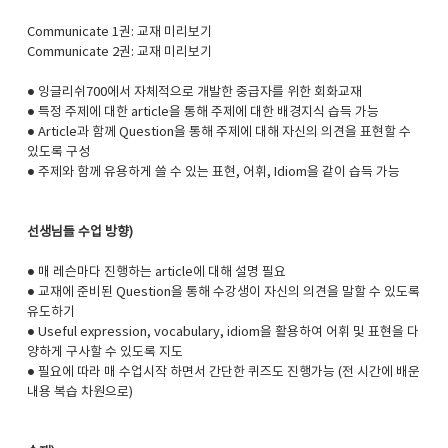
Communicate 1권:
교재 미리보기
Communicate 2권:
교재 미리보기
● 잉글리쉬700에서 자체적으로 개발한 중급자를 위한 회화교재
● 특정 주제에 대한 article을 통해 주제에 대한 배경지식 습득 가능
● Article과 함께 Question을 통해 주제에 대해 자신의 의견을 표현할 수
있도록 구성
● 주제와 함께 유용하게 쓸 수 있는 표현, 어휘, Idiom을 같이 습득 가능
선생님들 수업 방향)
● 매 레슨마다 진행하는 article에 대해 설명 필요
● 교재에 준비된 Question을 통해 수강생이 자신의 의견을 말할 수 있도록
유도하기
● Useful expression, vocabulary, idiom을 활용하여 어휘 및 표현을 다
양하게 구사할 수 있도록 지도
● 필요에 따라 매 수업시작 하면서 간단한 퀴즈도 진행가능 (전 시간에 배운
내용 복습 차원으로)