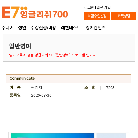
로그인
l
회원가입
체험수업신청
카톡상담
주니어
성인
수강신청/비용
레벨테스트
영어컨텐츠
일반영어
영어교육의 정점 잉글리쉬700(일반영어) 프로그램 입니다.
Communicate
이 름
| 관리자
조 회
| 7203
등록일
| 2020-07-30