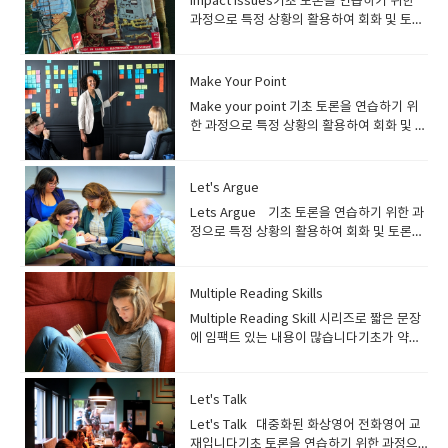
Impact Issues기초 토론을 연습하기 위한
expression, vocabulary, idiom을 활용하
에 따라 사용할 수 있는 표현을 배우게 됩니
operation Conversation: ​교재 미리보기 ●
기, 쓰기, 듣기, 말하기)가 준비된 분들께 추천
권: 교재 미리보기 ●
수업에 진행할 지문을 미리 읽어보기● 일주
의 어휘 중에 초급자에게 어려운 단어는 빨간
과정으로 특정 상황의 활용하여 회화 및 토론
여 어휘 및 표현을 다양하게 구사할 수 있도록
다. 해당 과정은 초보자들도 쉽게 배울 수 있
잉글리쉬700에서 자체적으로 개발한 기초 영
드리는 과정입니다. 잉글리쉬700 레벨 기준
https://breakingnewsenglish.com/ 사이
일에 한번 에세이 작성 학생들 수업 준비 방
색으로 표시하여 나타냄● 매 주제마다
을 연습하는 과정. 영어의 기본문법이 정리되
지도● 필요에 따라 매 수업시작 하면서 간단
습니다. 수강대상) 여행영어 과정은 여행시
어 교재● 특정 파트의 문법에 어려움을 느끼
Beginner 3 부터 수강 가능​ 교재 안
트 또는 교재에서 특정주제를 활용하여 수업
법) ● 수업 때 진행할 지문을 읽고 모르는 어
Discuss를 통해 주제에 대해 자신의 의견을
고 단순한 표현을 넘어 회화 및 토론을 연습하
한 퀴즈도 진행가능 (전 시간에 배운 내용 복
상황에 따라 필요한 영어 표현을 공부하는 과
는 학생들을 위한 교재● 회화에서 자주 사용
내)Health English 1권: 교재 미리보기 ● 잉
진행● 수강생의 관심사에 맞춰 주제를 선정
휘 미리 정리하기● 해당 주제에 대한 배경지
표현할 수 있도록 구성 선생님들 수업 방
는 과정으로 토론 주제를 이용해 회화를 연습
습 차원으로) 숙제) ● 오늘 배운 내용을 정리
정입니다. 잉글리쉬700 레벨 기준 Beginner
Make Your Point
하는 문법을 배우며 문법 복습● 문법을 응용
글리쉬700에서 자체 개발한 교재● 건강과 관
하여 수업 진행● 회화 뿐만 아니라 깊이 있는
식 조사하기 (기사가 이해 안될 경우 수업진행
향) ● 매 레슨마다 진행하는 Lesson에서 표
하고자 하는 수강생에게 추천하는 과정입니
하기 (어휘, 회화 표현)● 새로 배운 표현 및 어
3 부터 수강 가능​ 교재 안내)여행영어: 교재
한 질문에 대한 답을 연습하며 회화 선생님들
련된 표현을 대화식으로 구성하여 이해하기
영어 학습을 희망하는 학생들은 해당 기사와
Make your point 기초 토론을 연습하기 위
을 위해 조사하기)
시된 어휘 설명● 특정 주제를 이해할 수 있게
다 프로그램 소개) Impact Issue 과정은 교
휘를 활용하여 문장 만들어 보기 학생들 수업
미리보기 ● 상황별로 자주 사용되는 어휘 및
수업 방향)● 문법을 활용하여 회화 연습을 하
쉽게 설명● 원어민들이 사용하는 올바른 영
관련된 다른 문제도 활용하여 수업진행 가능
한 과정으로 특정 상황의 활용하여 회화 및 토
부가 설명 진행● 교재에 준비된 Discuss를
재를 활용하여 토론 연습을 하는 과정입니
준비 방법) ● 오늘 배운 내용은 꼭 복습하기●
표현 학습● 예상되는 상황에 따라 대화, 제스
는 과정이므로 문법 설명은 충분히 하기● 문
어표현 및 문화 습득 선생님들 수업 방향) ●
함● 레벨 별로 지문이 준비되어 있어 자신의
론을 연습하는 과정영어의 기본문법이 정리
통해 수강생이 자신의 의견을 말할 수 있도록
다. 수강생들은 교재에 나와 있는 20여가지의
다음 수업 때 진행할 article 미리 읽어보고
쳐, 억양, 표정 등을 연습● 해당 챕터에 사용
법설명과 함께 해당 문법을 사용한 예문 추가
건강과 관련된 표현들이 많으므로 학생들이
레벨에 맞춰 수업 진행 가능 (레벨 0~6) 선생
되고 단순한 표현을 넘어 회화 및 토론을 연습
유도하기● 필요에 따라 매 수업시작 하면서
다양한 주제를 이용하여 토론 연습을 하게 됩
모르는 어휘 미리 정리해 보기 자 그럼 교재에
되는 영어 표현에 사용된 문법을 배우며 작문
로 준비● 교재에 준비된 Question을 이용하
이해할 수 있게 어휘 정리● 대화체로 구성된
님들 수업 방향) ● 사이트의 내용이 방대하므
하는 과정으로 토론 주제를 이용해 회화를 연
간단한 퀴즈도 진행가능 (전 시간에 배운 내용
Let's Argue
니다. 해당 과정은 토론에 필요한 기본기도 연
대해서 좀 더 알아볼까요!! 목차를 보시면 관
도 연습 선생님들 수업 방향) ● 자체 교제 또
여 수강생이 자신의 의견을 말할 수 있도록 유
교재를 이용하여 상황에 맞는 표현을 배울수
로, 주제 선정 및 수업 때 활용할 자료 제한 해
습하고 하는 수강생에게 추천하는 과정입니
복습 차원으로) 숙제) ● 오늘 배운 내용을 정
습을 하며 전세계 이슈들을 영어로 토론 및 의
심사 / 바디랭귀지 / 우정 / 어린시절 / 돈 / 퍼
Lets Argue 기초 토론을 연습하기 위한 과
는 시중 교재를 활용하여 수업을 진행● 상황
도하기● 필요에 따라 매 수업시작 하면서 간
있게 수업 진행● 학생이 원하는 특정 주제가
야함● 뉴스 기사가 매일 업데이트 되므로, 수
다 프로그램 소개) Make your point 과정은
리하기 (어휘, 회화 표현) 학생들 수업 준비
견을 나누며 영어를 배우게 됩니다 수강대
스널리티 / 기억 추억/~~~~등등의 주제로 진
정으로 특정 상황의 활용하여 회화 및 토론을
에 따라 말할 수 있는 표현들을 정리하여 학생
단한 퀴즈도 진행가능 (전 시간에 배운 내용
있을 경우, 최대한 그 주제에 맞춰 주제 선정
업을 진행하면서 기사는 학생이 미리 보고 준
교재를 활용하여 회화 및 토론 연습을 할 수
방법) ● 오늘 배운 내용은 꼭 복습하기● 영어
상) Impact Issue 과정은 회화를 연습하는
행이 됩니다. ​ 레슨 1 을 보면관심사에 대해서
연습하는 과정. 영어의 기본문법이 정리되고
들이 최대한 익힐 수 있게 지도● 수업 중 쓰는
복습 차원으로)숙제)● 오늘 배운 내용을 정리
하여 수업 진행● 주제에 대한 내용을 읽은 뒤,
비 할 수 있게 링크 준비● 학생이 원하는 특정
있는 과정입니다. 수강생들은 특정 상황에 대
의 기초가 부족하기 때문에 예습보다는 복습
과정이며 수업 중 문법 설명은 거의 진행하지
정의가 나와 있고 관심사의 종류와 일반인들
단순한 표현을 넘어 회화 및 토론을 연습하는
표현 중에 적용된 문법을 소개하고, 해당 문법
하기 (문법)● 배웠던 문법을 활용하여 예문 만
내용에 대한 학생의 의견 및 자유 토론 진
주제가 있을 경우, 최대한 그 주제에 맞춰 주
해서 자신의 의견을 말하며 회화 및 토론 훈련
을 철저하게 하기● 다음 수업 때 진행할
않습니다. 기본 문법 및 어휘가 어느정도 정리
이 생각하는 관심사와 취미에 대해서 이야기
과정으로 토론 주제를 이용해 회화를 연습하
으로 학생이 응용할 수 있게 지도● 상황에 맞
들어 보기학생들 수업 준비 방법)● 오늘 배운
Multiple Reading Skills
행 숙제) ● 건강과 관련된 표현 정리하기●
제 선정 필요함● 기사를 읽은 뒤, discussion
을 하게 됩니다. 해당 과정은 토론에 필요한
article 미리 읽어보고 모르는 어휘 미리 정리
가 되어있으며, 지문을 읽고 이해한 뒤 주제대
하고 있습니다그리고 특별하고 스페셜한 관
고 하는 수강생에게 추천하는 과정입니다 프
춰 사용하는 어휘 및 표현 정리 숙제) ● 배운
내용은 꼭 복습하기● 다음 수업 때 진행할 문
새로 배운 어휘 정리 및 문장을 만들어서 응용
part를 이용하여 회화진행● 사이트상의 질문
기본기도 연습을 할 수 있는 과정으로 영어로
Multiple Reading Skill 시리즈로 짧은 문장
해 보기
한 자신의 의견을 말해야 하므로 어느정도 영
심과 취미에 대해서도 생각해볼수 있습니다.
로그램 소개) Let’s argue 과정은 교재를 활
문법을 응용하여 문장 만들기● 배운 표현을
법 파트를 한번 미리 예습하기 (배웠던 문법이
해 보기 학생들 수업 준비 방법) ● 다음 수업
이외에 학생이 기사에 대한 개인적인 의견을
토론하는 테크닉도 배우게 됩니다 수강대
에 임팩트 있는 내용이 많습니다기초가 약한
어의 기본기 (읽기, 쓰기, 듣기, 말하기)가 준
가족과 공유하는 관심사 등등.. 위의 지문을
용하여 회화 및 토론 연습을 하는 과정입니
정확하게 발음 할 수 있게 학생이 읽어보고 녹
므로 전에 공부했던 교재를 이용하여 복습)안
에 진행할 글을 읽고 간단하게 정리하기
말할 수 있도록 유도● 학생들이 참고할 수 있
상) Make your point 과정은 기초 토론을 연
학생들에서 학원에서 기본 교재로 사용하기
비된 중상급 이상인 분들께 추천 드리는 과정
읽고 생각의 폭을 넓혀나갑니다.여러질문들
다. 수강생들은 교재에 나온 주제에 대해서 자
음해보기 학생들 수업 준비 방법) ● 교재에
녕하세요원장입니다. 이해를 돕기위해서 추
게 선생님의 답변도 미리 준비하여 학생에게
습하는 과정이며 수업 중에 문법 설명은 아주
도 한 교재입니다영어 독해 훈련 과정으로 기
입니다잉글리쉬700 레벨 기준 Beginner 3
이 나오며 여기에 대한 답을 최대한 길고 디테
신의 의견을 말하며 회화 및 토론 훈련을 하게
나온 어휘 및 표현 정리● 사용되는 표현의 올
가로 설명을 드리겠습니다먼저 컨텐츠를 보
제공 (사이트 상에는 답이 없음) 숙제) ● 다음
미미하게 진행합니다. 기본 문법 및 기본 어휘
초부터 중상급까지 다양한 레벨에 맞춰 수업
부터 수강 가능​ 교재 안내)교재구매​<교재 미
Let's Talk
일하게 할려고 노력을 해야됩니다. 당신이 좋
됩니다. 해당 과정은 토론에 필요한 기본기도
바른 발음법 익히기
시죠Adjectives: ed / ing로 부터 쭉나옵니
수업에 활용할 지문을 읽고 자신의 의견을 준
가 어느정도 정리가 되어있으며, 지문을 읽고
하는 과정입니다. 단순 독해뿐만 아니라 쓰기,
리보기> ● 현 시대의 이슈를 주제로 활용하
아하는 관심사가 있습니까?여가시간에 무엇
연습을 하며 국내 이슈들을 영어로 토론하며
다형용사형어미인 ed 와 ing에 대해서 설명
Let's Talk 대중화된 화상영어 전화영어 교
비● 사이트 상에 어휘 자료 정리 학생들 수업
답을 해야 하므로 어느정도 독해실력이 있는
말하기도 연습할 수 있습니다. 자신의 레벨에
여 학생들이 토론을 즐길 수 있게 구성됨● 주
을 하며 즐기고 있나요?답해보세요 최대한 디
영어를 배우게 됩니다 수강대상) Let’s
합니다.Adverbs of Frequency 빈도 부사
재입니다기초 토론을 연습하기 위한 과정으