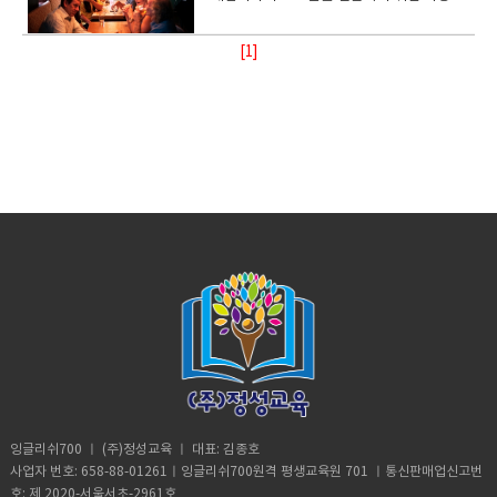
준비 방법) ● 해당 섹션을 읽고 모르는 어휘는
분들께 추천 드리는 과정입니다잉글리쉬700
맞춰 수업이 가능한 과정으로 초보자들도 수
제를 이해하고, 자신의 관점과 의견을 표현하
테일하고 길게 말이죠 예를 들어가면서 설명
argue 과정은 기초 토론을 연습하는 과정이
에 대한 설명이네요 이내용으로 어떻게 공부
로 생활속에서 겪을 있는 주제의 질문들을 통
미리 정리하기 ● 해당 지문에 대한 자신의 의
레벨 기준 Pre-intermediate 부터 수강 가
강 할 수 있는 과정입니다 프로그램 소
고 발표할 수 있도록 Activity를 구성 ● 삶의
하는 것도 좋습니다. ​​ 여기에 나오는 단어에
며 수업 중 문법 설명은 거의 진행하지 않습니
하늕 살펴봅시다.먼저 영어로 설명이 되어지
해 회화를 연습하는 과정. 영어의 기본문법이
견을 준비● 해당 기사에 대한 배경지식 이해
능 교재 안내)교재구매 <교재 미리보기> ●
개) Multiple Reading skill 과정은 교재를 활
[1]
목표, 윤리, 우정, 대인관계, 직업 등의 개인적
대해서 정리를 하고요주제와 관련되는 표현
다. 기본 문법 및 어휘가 어느정도 정리가 되
네요 간략하게 보면 - ed 는 감정을 나타내는
정리되고 단순한 표현을 넘어 회화를 연습하
하기
특정 상황의 책임 소재와 사실 여부를 가림●
용하여 독해 연습을 하는 과정입니다. 수강생
인 주제와 평등성, 세계화, 민족주의, 환경 등
과 이디엄을 한번더 확장해서 공부할 기회를
어있으며, 지문을 읽고 이해한 뒤 주제 맞는
데 사용된다고 하네요i was borded 나는 지
길 희망하는 수강생에게 추천하는 과정입니
상황에 대한 해결 방법을 찾고 상대방이 자신
들은 교재에 나와 있는 독해 지문을 이용하여
의 사회적 소재까지 모두 20개의 토픽으로
가집니다.​ ​ 레슨 2 입니다.바디랭귀지에 대
답변을 준비 해야 하므로 어느정도 독해실력
겨움을 느낀다.-ing 는 감정을 일으키게 하는
다 프로그램 소개) Let’s talk 과정은 교재에
의 의견에 동의할 수 있게 설득하는 훈련을 함
문법, 쓰기, 말하기 연습도 할 수 있습니다. 해
구성 ● Comprehension, Critical Thinking,
해서 설명을 하고 바디랭귀지가 언어전달에
과 쓰기 실력이 준비된 분들께 추천 드리는 과
사물앞에서서 표현하는것이라네요 A
나오는 주제들을 활용하여 회화 및 토론 연습
● 대립된 의견 중 한 쪽에 동의 / 동의하지 않
당 과정은 레벨이 오를수록 수능 또는 토익과
Self-expression, Motivation의 언어 학습
보조적 역활을 어떻게 하는지도 알아보네요 ​
정입니다잉글리쉬700 레벨 기준 Pre-
bording lesson make me craze지겨운 강
을 할 수 있는 과정입니다. 수강생들은 주제에
는 이유 설명하기● 머피의 법칙에 숨겨진 이
유사한 난이도의 지문이 나오므로 시험 대비
에 있어 핵심적인 4가지 Skill을 길러 줌●
질문이 5개가 나오네요 위의 내용을 잘 이해
intermediate 부터 수강 가능​ 교재 안내) 교
의는 나를 미치게한다 위의 내용을 공부한뒤
서 파생되는 질문들에 대한 답을 하며 어떠한
유 찾아보기● 특정 상황에 대한 찬반의견을
용으로도 사용 가능합니다. 단계가 오를수록
Appendix에는 각 주제에 관한 다양한 사람
하고요 그리고 학생의 개별적 생각도 있을겁
재구매 <교재 미리보기> ● 국내 이슈들로
아래의 질문을 선생님과 함께 답을 하면서 회
주제가 나오더라도 답을 할 수 있는 훈련을 하
동시에 표출하기 선생님들 수업 방향) ● 해당
그림이나 상황을 보고 질문하는 형태에서 지
들의 개인적인 의견을 읽어볼 수 있고, 동시에
니다 왜 바디랭귀지가 중요하다고 생각하시
구성 되어 있으며 외국인도 쉽게 이해할 수 있
화도 하고 문법도 같이 공부하는 시간을 가져
게 됩니다. 어느정도 기본기가 준비된 수강생
교재가 20개의 주제로 이루어져 있으므로 진
문을 읽고, 주제 찾기, 단어의 의미 파악 등 복
어휘 학습을 할 수 있다 선생님들 수업 방
나요??처음 생각해본다면 고민을 좀해보세요
는 세계 공통적인 주제들로 구성●
봅시다반대로 학생이 질문하고 선생님이 답
에게 추천하는 과정입니다 수강대상)Let’s
도 분배 주의필요● 교재에서 사용된 상황과
합적으로 지문을 이해했는지 확인하는 문제
향) ●​ 책에 부록 된 CD 음원자료를 들어보면
어떤경우에 우리가 바디랭귀지를 사용하는지
Comprehension Question에서는 주제에
변을 할수도 있습니다.질문은 감정에 대한것
Talk 과정은 기초 토론을 연습하는 과정이며
유사한 현실 세계의 이슈 (예: 뉴스)를 준비하
들이 나옵니다. 수강대상) Multiple Reading
서 듣기 연습도 할 수 있도록 진행●​ 교재에 나
요?? ​ 단어들을 한번 정리해보고요이디엄도
대해 이해하고 정확한 판단 능력을 훈련●
을 많이 물어보고 있습니다.스릴은 느꼈니?무
수업 중에 문법 설명은 아주 미미 합니다. 기
여 학생에게 다양한 의견들을 제시● 학생이
Skill 과정은 독해 훈련을 하는 과정이며 수업
온 대화 내용이후 여러 사람들의 의견에 대해
한번 챙겨서 정리해보세요 ​ ​ 레슨 3입니다.
Discussion Point에서는 특정 주제에 대한
서웠니?재미있었니?지겨웠니?...아주 많이 쓰
본 문법 및 기본 어휘가 어느정도 정리가 되어
한쪽 의견만 표현하지 않고 반대 의견도 말할
중 문법, 쓰기, 말하기도 같이 연습하게 됩니
agree / disagree를 답하고 학생들이 그
우정이 여러분에게 미치는 영향은요??우정에
질문을 활용하여 연습● Opinion Sample에
는 표현이고 자주 들리는 표현들입니다.문법
있으며, 어떤 질문 (5W1H) 에도 자신의 생각
수 있게 유도● 토론할 때 사용되는 테크닉에
다. 기본기가 부족한 초보부터 중급 이상까지
이유에 대해 설명할 수 있도록 유도●​ 학생들
대해서 한번 생각해 볼까요 ​ 자 뛰어넘어 레
서는 자기 의견을 논리적으로 표현하는데 필
에 대한 이해를 가지면 그냥 외우는 것 보다
을 어느정도 답을 할 수 있는 분들께 추천 드
대해 간단한 이론 설명● 자신과 대치되는 의
전 레벨 수강 가능한 과정입니다. 교재 안내)
이 올바른 표현으로 답을 할 수 있게 교재에
슨 13을 보겠습니다외모에 대해서 나오네요
요한 예문 제시 선생님들 수업 방향) ● 출판된
체계적 으로 공부할 수 있습니다.2 번째 강의
리는 과정입니다잉글리쉬700 레벨
견을 가진 사람을 설득 할 수 있게 말할 수 있
교재구매 ● 영어 독해를 처음 시작하는 학생
나온 패턴표현 또는 idiom들을 활용하여 자
외모 중요하지요 하지만 내면적외모도 중요
지 오래된 교재이므로 일부 주제는 현재 상황
입니다빈도 부사에 대해서 공부하는 시간이
Beginner 2 이상 교재 안내)교재구매 <교재
도록 훈련 숙제)다음 수업에 활용할 지문을 읽
부터 성인에 이르기까지 각자의 수준에 맞게
신의 의견 말하기 연습●​ 교재진도 빼기보단
합니다.한번 공부해 보세요 ​ 열공부탁드립니
과 다를 수 있으므로, 일부 주제는 보강하여
네요영어를 맛깔나게 그리고 디테일하게 사
미리보기> ● 실생활에서 흔히 볼 수 있으며
고 자신의 의견 준비하기 (교재에 나온 상황에
선택하여 학습할 수 있도록 구성된 책● 주로
교재 부분마다 답을 하고 왜 그런지 사고 할수
다 원장드림.
현재 상황과 비슷하게 할 수 있도록 수업 진행
용할때 필요합니다.부사의 특징은 문맥의 정
의견 대립이 나올 수 있는 주제를 선정하여 영
대한 배경 이해하기) 학생들 수업 준비 방법)●
독해 기술을 총체적으로 개발시키는데 주안
있도록 Why? Why do you think that? 질문
● 교재에서 사용된 주제에 대한 배경지식 이
확도를 높여주는 역활을 합니다.실제로 없어
어 토론의 기초를 다질 수 있도록 구성● 토론
해당 섹션을 읽고 모르는 어휘는 미리 정리하
점 둠 ● 독해 기술을 상호적으로, 쓰기, 말하
잉글리쉬700 ㅣ (주)정성교육 ㅣ 대표: 김종호
을 던져 세부적인 답을 유도●​ 학생이 답을
해 및 학생에게 설명 (나이가 어린 학생들은
도 문장의 완성에는 영향을 주지 않습니
의 기초 단계를 영어로 설명하는 연습을 하기
기 ● 해당 지문에 대한 자신의 의견을 준비●
기 등과 같은 다른 언어 기능과도 통합할 수
사업자 번호: 658-88-01261ㅣ잉글리쉬700원격 평생교육원 701 ㅣ통신판매업신고번
한 표현을 수업 중에 교정해 주고 수업을 마치
이해하기 어려운 부분)● 학생이 찬성 및 반대
다.always 는 항상 언제나 매일 밥먹듯 매일
위해 What Does It Mean?을 활용한 답변 연
해당 상황에 대한 배경지식 이해하기 (예: 뉴
있도록 기획된 교재● 각 지문마다 주제 찾기,
호: 제 2020-서울서초-2961호
기 전 올바르게 말할 수 있게 연습 유도 숙