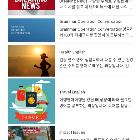
휘 습득 가능● 매 레슨 마지막에 연습 문제를
Breaking News 다양한 주제로 구성된 뉴스
뒤 자신의 의견을 자유롭게 말하는 과정입니
정입니다. 같은 수준의 교재로 Head up
해봅시다.3과를 잠깐보면 기억나는 이벤트네
질문을 활용하여 회화 연습과 함께 유용한 표
통해 주제에 대한 내용 복습 가능 선생님들
나 기사를 읽고 이해하며뉴스에 대한 나의 생
다. 해당 과정은 다양한 주제에 대한 기사를
speaking 있는데 두교재의 차이는 커뮤니케
요박물관 사진이 있고 여기에대해서 이야기
현, 어휘, idiom을 공부하는 과정입니다. 수
수업 방향) ● 대화지문을 통해 회화연습을 하
각 그리고 선생님의 생각을 나누고서로 대립
읽어보면서 배경지식과 함께 영어 실력 두 마
이트 - 일반적인 토픽 (common topic ) 즉
해보세요 이런식으로 수업이 진행되십니다.
강대상) Communicate 과정은 중급자를 위
므로 처음에는 선생님이 직접 발음해주기●
하기도 하면서 회화 실력과 토론실력 보카 실
리 토끼를 한번에 잡을 수 있는 과정입니
여행을 목적으로 공부하거나 해외 체류를 목
수업에 대한 이해가 좀 되시기를 희망하구요
Grammar Operation Conversation
한 회화 과정입니다. 잉글리쉬700 레벨시스
주제와 관련된 표현이 언제 사용되는지 설명
력을 향상시키에 좋은 프로그램입니다. 기본
다. 수강대상) 데일리 뉴스 & 이슈영어 과정
적으로 공부하는 학생헤드업스피킹- 쇼셜이
궁금한점은 언제나 문의주시면 친절하게 답
템 기준으로 1권은Beginner 3 또는 Pre
Grammar Operation Conversation잉글리
해주기● 학생이 직접 따라할 수 있게끔 유도
적인 문법지식은 있어야 됩니다. 프로그램 소
은 실시간으로 나오는 뉴스 또는 이슈가 되는
슈, 해외토픽, 실제사건등 세상에서 일어나는
변드리겠습니다게시판에 글남겨주세요
Intermediate 레벨 이상인 수강생에게, 2권
쉬700의 자체교재를 활용하여 공부하는 과정
하기● 필요에 따라 매 수업시작 하면서 간단
개) Breaking News 과정은
주제들을 활용하여 회화를 하는 과정입니
실제 사건과 역사문화에 대해서 디스커션하
^^
은 Pre-Intermediate 레벨 이상인 수강생에
입니다. 일반회화 과정 중 하나로 초급부터 중
한 퀴즈도 진행가능 (전 시간에 배운 내용 복
https://breakingnewsenglish.com/ 사이
다. 긴 지문을 활용해 회화는 물론 어느정도
는 내용입니다​ 프로그램 소개) Heads up
게 추천합니다 수업 중에 문법 보다는 회화위
급레벨의 수강생에게 추천하는 과정입니
습 차원으로) 숙제) ● 오늘 배운 내용을 스스
트의 뉴스 기사를 활용하여 회화 및 토론 연습
쓰기도 진행하여 중급 이상의 학생들이 수강
Speaking 과정은 잉글리쉬700에서 자체적
주로 수업을 하기 때문에 기본 문법이 정리되
Health English
다. 문법을 활용하여 회화 연습을 할 수 있는
로 연습해보기 학생들 수업 준비 방법) ● 오
을 하는 과정입니다. 수강생들은 매일 업데이
가능한 과정입니다.잉글리쉬700 레벨 기준
으로 개발한 교재입니다. 중급자들을 위한 회
어 자유롭게 구사할 수 있는 수강생에게 추천
과정입니다.프로그램 소개)Grammar
건강 헬스 영어 생활속에서 다룰 수 있는 건강
늘 배운 내용은 꼭 복습하기● 영어의 기초가
트 되는 사이트상에서 나온 기사 또는 교재를
Beginner 3 부터 수강 가능​ 교재 안내) 데일
화 과정으로 특정 주제에 대한 article을 읽어
합니다. 교재 안내) 교재설명이 아래애도 있
Operation Conversation 과정은 잉글리쉬
관련 주제를 영어로 배우는 과정입니다. 건강
부족하기 때문에 예습보다는 복습을 철저하
읽고 주제에 대한 자신의 의견을 말하며 회화
리뉴스&이슈영어 1권: 교재 미리보기 ● 최근
본 뒤 그 주제에 대한 질문을 활용하여 회화
습니다 Communicate 1권: 교재 미리보기
700에서 자체적으로 개발한 교재입니다. 문
과 관련된 주제에 대한 표현을 대화식으로 구
게 하기● 선생님이 제공해주는 복습문제를
를 연습하게 됩니다. 해당 과정은 토론에 필요
이슈가 되는 주제를 선정하여 해당 주제에 대
연습을 하는 과정입니다. 수강대상) Heads
Communicate 2권: 교재 미리보기 ● 잉글리
법을 활용하여 회화를 배우는 과정으로 문법
성된 교재를 이용하여 표현 및 상식을 배우게
통해 연습하기
한 기본기도 연습을 하며 전세계 이슈들을 영
한 기사를 읽고 토론● 특정분야를 가리지 않
up Speaking 과정은 기초 회화 과정입니
쉬700에서 자체적으로 개발한 중급자를 위한
+회화 두가지를 동시에 배울 수 있습니다. 문
됩니다. 프로그램 소개) 건강 헬스영어 과정
어로 토론 및 의견을 나누며 영어를 배우게 됩
고 다양한 주제들을 섭렵하여 배경지식은 물
다. 잉글리쉬700 레벨시스템 기준으로 1권은
회화교재● 특정 주제에 대한 article을 통해
법을 배우고 해당 문법과 관련된 질문들을 활
은 대화식으로 구성된 교재를 이용하여 건강
니다 수강대상) Breaking News 과정은 회화
론 영어 실력도 향상● 일주일에 한번 특정 주
Beginner 1~2 레벨 수강생에게 추천하며2권
Travel English
주제에 대한 배경지식 습득 가능● Article과
용하여, 회화 연습을 하게 됩니다. 수강대
관련 영어표현을 배우는 과정입니다. 해당 과
를 연습하는 과정이며 수업 중 문법 설명은 거
제에 대한 자신의 생각을 에세이로 적어 쓰기
은 Pre-intermediate 레벨 이상의 수강생에
함께 Question을 통해 주제에 대해 자신의
여행영어여행을 갔을 때 상황에 따라 필요한
상)Grammar Operation Conversation 과
정을 통해 영어도 배우고, 건강관련 영어표
의 진행하지 않습니다. 기본 문법 및 어휘가
도 연습 선생님들 수업 방향)● 최근 이슈를 다
게 추천합니다 기초가 부족한 분들은 기초 문
의견을 표현할 수 있도록 구성● 주제와 함께
영어를 공부하는 과정입니다. 교재를 활용하
정은 기초 회화 과정입니다. 잉글리쉬700 레
현, 문화 그리고 전반적인 상식을 배울 수 있
어느정도 정리가 되어있으며, 지문을 읽고 이
루어야 하므로 이슈가 되는 주제의 기사검색
법 과정을 정리한 뒤 수강하면 좋습니다 교재
유용하게 쓸 수 있는 표현, 어휘, Idiom을 같
여 회화 및 토론을 하는 수업으로 초 중급이상
벨시스템 기준으로 Beginner 2 이상의 수강
습니다. 수강대상) 건강 헬스영어 과정은 중
해한 뒤 주제대한 자신의 의견을 말해야 하므
은 수시로 필수● 특정 분야가 아닌 다양한 분
안내)​ heads up speaking 1권: 교재 미리보
이 습득 가능 선생님들 수업 방향) ● 매 레슨
의 학생들에게 추천하는 과정입니다 프로그
생에게 추천하는 과정입니다. 특정 파트의 문
상급 학생에게 추천하는 과정입니다. 기본 문
로 어느정도 영어의 기본기 (읽기, 쓰기, 듣기,
야의 내용들(스포츠, 정치, 문화, 사회 등)을
기 heads up speaking 2권: 교재 미리보
마다 진행하는 article에 대해 설명 필요● 교
램 소개) 여행영어 과정은 출국에서부터 호텔
법을 활용하므로 기초 문법이 정리되지 않은
법 및 어휘가 어느정도 정리가 되어있으며, 내
말하기)가 준비된 분들께 추천 드리는 과정입
다루며 학생들이 다양한 경험을 할 수 있게 유
기 ● 잉글리쉬700에서 자체적으로 개발한 기
재에 준비된 Question을 통해 수강생이 자신
체크인, 관광 등을 하면서 필요한 상황에 맞는
수강생은 기초문법을 정리한 뒤 수강하는 것
용을 읽고 이해한 뒤 주제대한 자신의 의견을
니다잉글리쉬700 레벨 기준 Beginner 3 부
도● 일주일에 한번 다루었던 주제를 활용하
Impact Issues
초 영어 교재● 특정 주제에 대한 article을 통
의 의견을 말할 수 있도록 유도하기● Useful
영어를 배우는 과정입니다. 수강생들은 상황
을 추천합니다교재 안내)Grammar
말해야 하므로 어느정도 영어의 기본기 (읽
터 수강 가능​ 교재 안내)Breaking news 1
여 학생들이 에세이 작성하기 숙제) ● 다음
해 주제에 대한 배경지식 습득 가능● Article