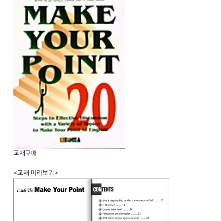
교재구매
<교재 미리보기>