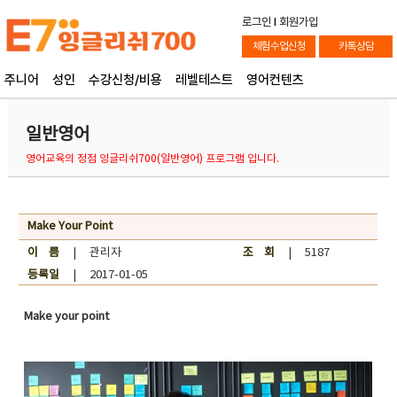
로그인
l
회원가입
체험수업신청
카톡상담
주니어
성인
수강신청/비용
레벨테스트
영어컨텐츠
일반영어
영어교육의 정점 잉글리쉬700(일반영어) 프로그램 입니다.
Make Your Point
이 름
| 관리자
조 회
| 5187
등록일
| 2017-01-05
Make your point