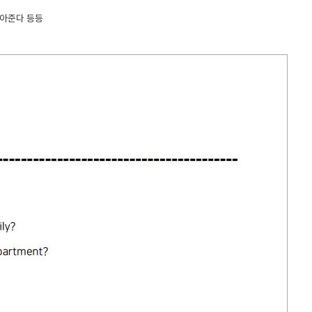
보아준다 등등