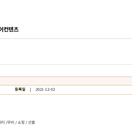
어컨텐츠
등록일
| 2021-12-02
파티 /무비 / 쇼핑 / 선물