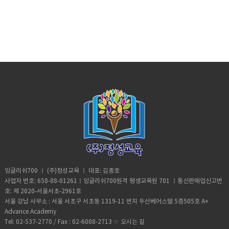
잉글리쉬700 ㅣ (주)정성교육 ㅣ 대표: 김종호
사업자 번호: 658-88-01261ㅣ잉글리쉬700원격 평생교육원 701 ㅣ통신판매업신고번
호: 제 2020-서울서초-2961호
서울 강남 사무소 : 서울 서초구 서초동 1319-11 번지 두산베어스텔 5층505호 A+
Advance Academy
Tel: 02-537-2770 / Fax : 02-6008-2713 ☞
오시는 길