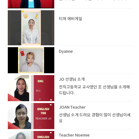
선생님고급 실력의 학생들이 선호하는 선생
님
티쳐 에비게일
​
Dyanne
JO 선생님 소개
전직고등학교 교사였던 조 선생님을 소개해
드립니다.
JOAN Teacher
선생님 소개 드려요 경험이 많이 선생님이세
요
Teacher Noemie