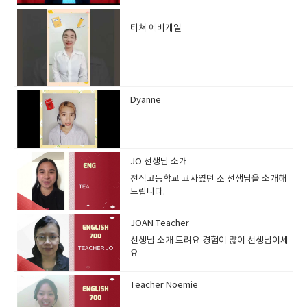
님
티쳐 에비게일
​
Dyanne
JO 선생님 소개
전직고등학교 교사였던 조 선생님을 소개해
드립니다.
JOAN Teacher
선생님 소개 드려요 경험이 많이 선생님이세
요
Teacher Noemie