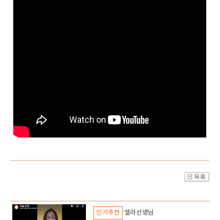
인기추천
엘라선생님