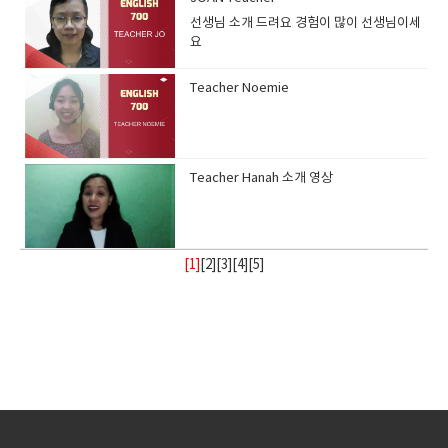
선생님 소개 드려요 경험이 많이 선생님이세
요
Teacher Noemie
Teacher Hanah 소개 영상
[1]
[
2
][
3
][
4
][
5
]