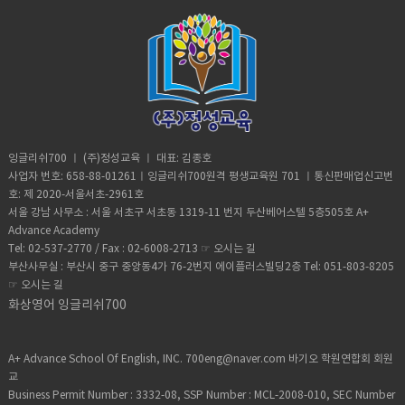
잉글리쉬700 ㅣ (주)정성교육 ㅣ 대표: 김종호
사업자 번호: 658-88-01261ㅣ잉글리쉬700원격 평생교육원 701 ㅣ통신판매업신고번
호: 제 2020-서울서초-2961호
서울 강남 사무소 : 서울 서초구 서초동 1319-11 번지 두산베어스텔 5층505호 A+
Advance Academy
Tel: 02-537-2770 / Fax : 02-6008-2713 ☞
오시는 길
부산사무실 : 부산시 중구 중앙동4가 76-2번지 에이플러스빌딩2층 Tel: 051-803-8205
☞
오시는 길
화상영어 잉글리쉬700
A+ Advance School Of English, INC. 700eng@naver.com 바기오 학원연합회 회원
교
Business Permit Number : 3332-08, SSP Number : MCL-2008-010, SEC Number