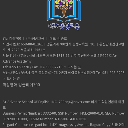
잉글리쉬700 ㅣ (주)정성교육 ㅣ 대표: 김종호
사업자 번호: 658-88-01261ㅣ잉글리쉬700원격 평생교육원 701 ㅣ통신판매업신고번
호: 제 2020-서울서초-2961호
서울 강남 사무소 : 서울 서초구 서초동 1319-11 번지 두산베어스텔 5층505호 A+
Advance Academy
Tel: 02-537-2770 / Fax : 02-6008-2713 ☞
오시는 길
부산사무실 : 부산시 중구 중앙동4가 76-2번지 에이플러스빌딩2층 Tel: 051-803-8205
☞
오시는 길
화상영어 잉글리쉬700
A+ Advance School Of English, INC. 700eng@naver.com 바기오 학원연합회 회원
교
Business Permit Number : 3332-08, SSP Number : MCL-2008-010, SEC Number
: CN200731008, TESDA Number : NTR-08-14-03-1658
Elegant Campus : elegant hotel 421 magsaysay Avenue. Baguio City / 긴급 연락