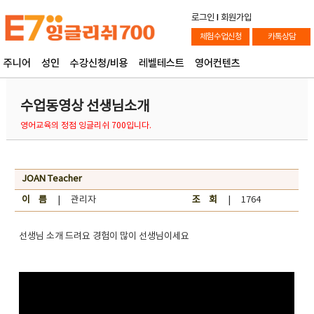
로그인
l
회원가입
체험수업신청
카톡상담
주니어
성인
수강신청/비용
레벨테스트
영어컨텐츠
수업동영상 선생님소개
영어교육의 정점 잉글리쉬 700입니다.
JOAN Teacher
이 름
| 관리자
조 회
| 1764
선생님 소개 드려요 경험이 많이 선생님이세요